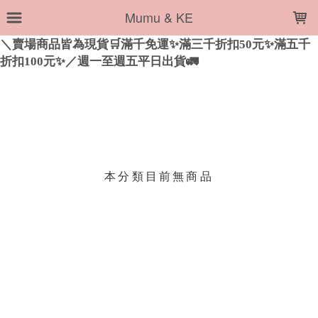
LOADING...
Mumu & KE
上架時間
銷售件數
銷售價格
樣式尺寸篩選
現貨商品
本分類目前無商品
篩選