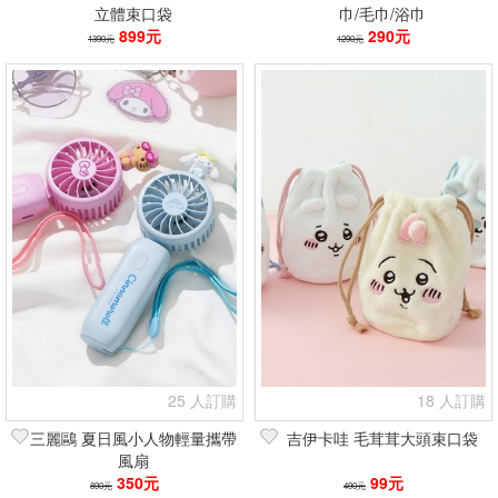
立體束口袋
巾/毛巾/浴巾
899元
290元
1390元
1290元
25 人訂購
18 人訂購
三麗鷗 夏日風小人物輕量攜帶
吉伊卡哇 毛茸茸大頭束口袋
風扇
350元
99元
890元
490元