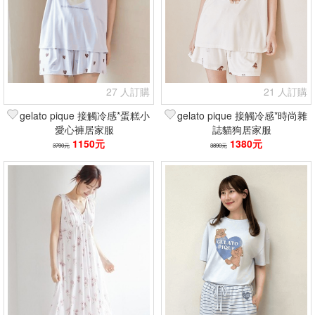
27 人訂購
21 人訂購
gelato pique 接觸冷感*蛋糕小
gelato pique 接觸冷感*時尚雜
愛心褲居家服
誌貓狗居家服
1150元
1380元
3790元
3890元