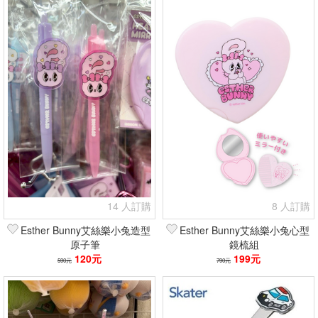
14 人訂購
8 人訂購
Esther Bunny艾絲樂小兔造型
Esther Bunny艾絲樂小兔心型
原子筆
鏡梳組
120元
199元
590元
790元