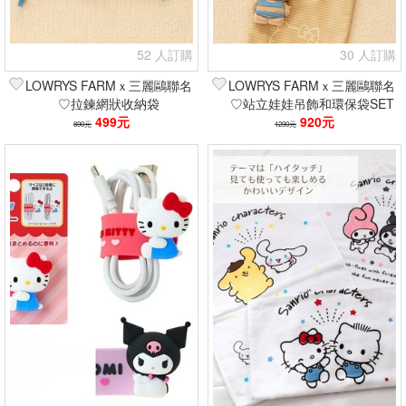
52 人訂購
30 人訂購
LOWRYS FARMｘ三麗鷗聯名
LOWRYS FARMｘ三麗鷗聯名
♡拉鍊網狀收納袋
♡站立娃娃吊飾和環保袋SET
499元
920元
890元
1290元