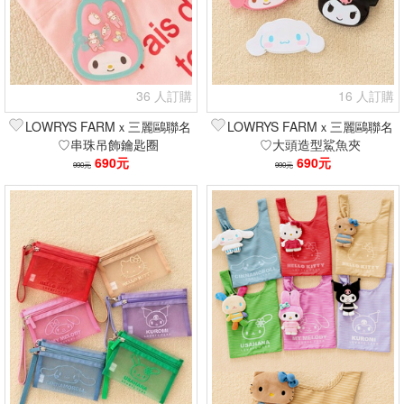
36 人訂購
16 人訂購
LOWRYS FARMｘ三麗鷗聯名
LOWRYS FARMｘ三麗鷗聯名
♡串珠吊飾鑰匙圈
♡大頭造型鯊魚夾
690元
690元
990元
990元