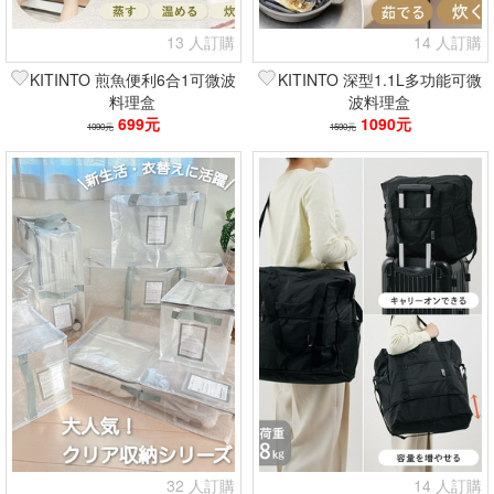
13 人訂購
14 人訂購
KITINTO 煎魚便利6合1可微波
KITINTO 深型1.1L多功能可微
料理盒
波料理盒
699元
1090元
1090元
1590元
32 人訂購
14 人訂購