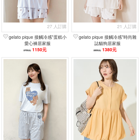
27 人訂購
21 人訂購
gelato pique 接觸冷感*蛋糕小
gelato pique 接觸冷感*時尚雜
愛心褲居家服
誌貓狗居家服
1150元
1380元
3790元
3890元