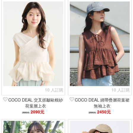
10 人訂購
10 人訂購
COCO DEAL 交叉抓皺歐根紗
COCO DEAL 綁帶疊層荷葉裙
荷葉層上衣
無袖上衣
2090元
2450元
2590元
2990元