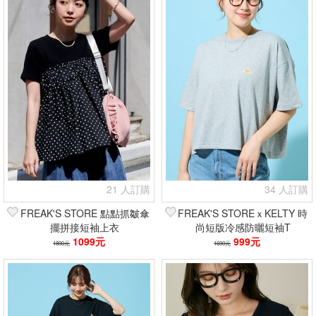
21 人訂購
34 人訂購
FREAK'S STORE 點點抓皺傘
FREAK'S STOREｘKELTY 時
擺拼接短袖上衣
尚短版冷感防曬短袖T
1099元
999元
1890元
1690元