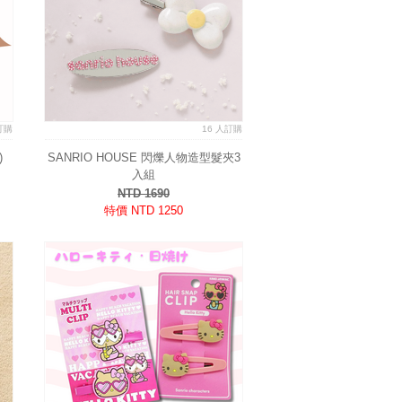
訂購
16 人訂購
)
SANRIO HOUSE 閃爍人物造型髮夾3
入組
NTD 1690
特價 NTD 1250