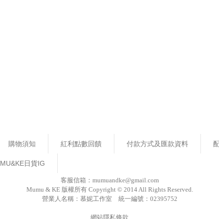
購物須知
紅利點數回饋
付款方式及匯款資料
MU&KE日貨IG
客服信箱：mumuandke@gmail.com
Mumu & KE 版權所有 Copyright © 2014 All Rights Reserved.
營業人名稱：慕妮工作室 統一編號：02395752
網站隱私條款