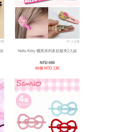
訂購
25 人訂購
頭
Hello Kitty 曬黑系列多款髮夾2入組
NTD 690
特價 NTD 130