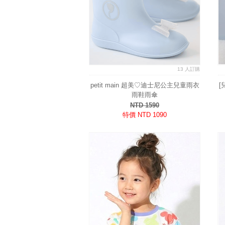
13 人訂購
petit main 超美♡迪士尼公主兒童雨衣
[
雨鞋雨傘
NTD 1590
特價 NTD 1090