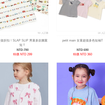
50 人訂購
18 人
值折扣！SLAP SLIP 男童多款圖案
petit main 女童超值多色短袖T
短Ｔ
NTD 790
NTD 690
特價 NTD 299
特價 NTD 360