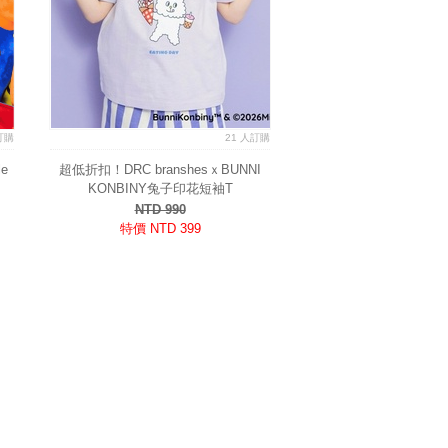
訂購
21 人訂購
e
超低折扣！DRC branshesｘBUNNI
KONBINY兔子印花短袖T
NTD 990
特價 NTD 399