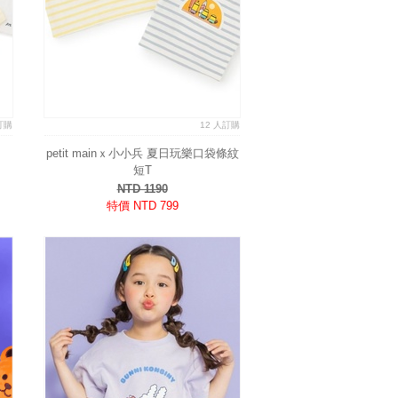
訂購
12 人訂購
petit mainｘ小小兵 夏日玩樂口袋條紋
短T
NTD 1190
特價 NTD 799