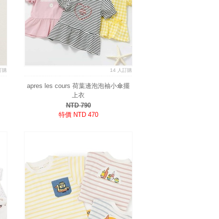
訂購
14 人訂購
apres les cours 荷葉邊泡泡袖小傘擺
上衣
NTD 790
特價 NTD 470