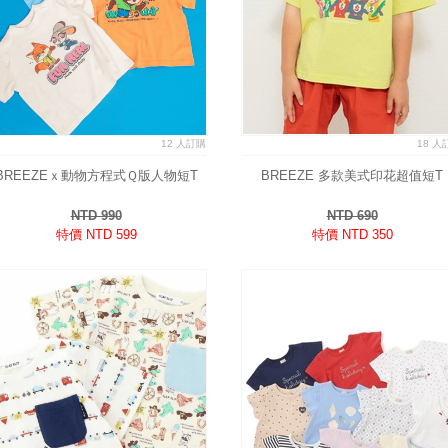
12 人訂購
18 人
BREEZEｘ動物方程式Ｑ版人物短T
BREEZE 多款美式印花超值短T
NTD 990
NTD 690
特價 NTD 599
特價 NTD 350