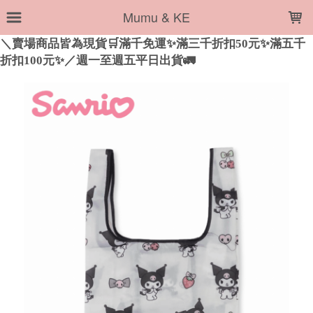
LOADING...
Mumu & KE