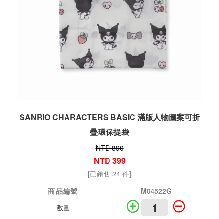
SANRIO CHARACTERS BASIC 滿版人物圖案可折
疊環保提袋
NTD 890
NTD 399
[已銷售 24 件]
商品編號
M04522G
數量