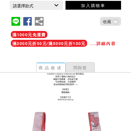
加入購物車
收藏
滿1000元免運費
滿3000元折50元/滿5000元折100元
...詳細內容
商品敘述
問與答