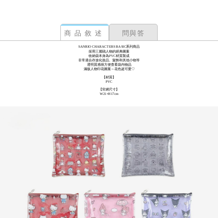
商品敘述
問與答