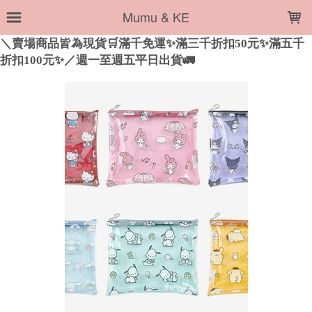
LOADING...
Mumu & KE