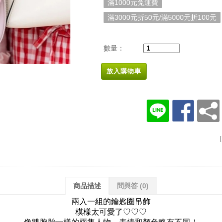
滿1000元免運費
滿3000元折50元/滿5000元折100元
數量：
放入購物車
商品描述
問與答
(0)