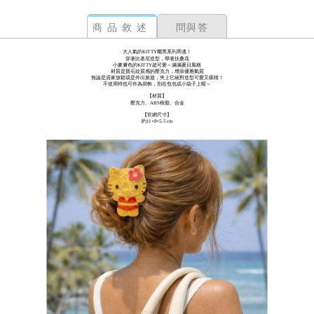
商品敘述
問與答