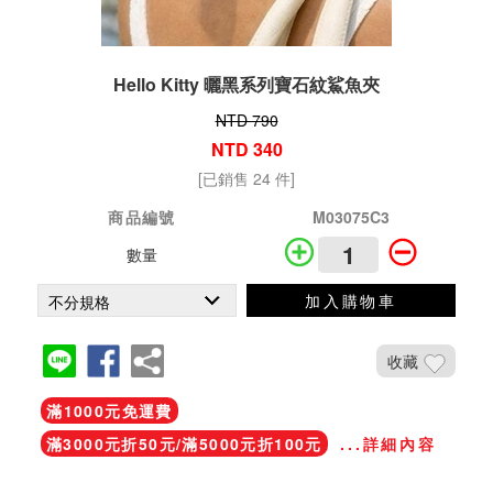
Hello Kitty 曬黑系列寶石紋鯊魚夾
NTD 790
NTD 340
[已銷售 24 件]
商品編號
M03075C3
數量
加入購物車
收藏
滿1000元免運費
滿3000元折50元/滿5000元折100元
...詳細內容