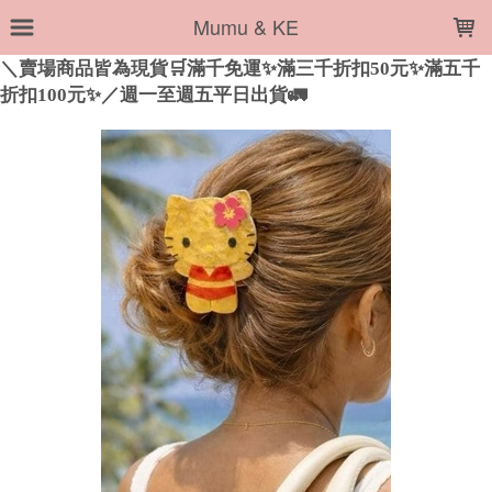
LOADING...
Mumu & KE