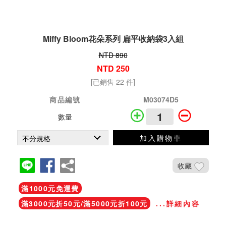
Miffy Bloom花朵系列 扁平收納袋3入組
NTD 890
NTD 250
[已銷售 22 件]
商品編號
M03074D5
數量
加入購物車
收藏
滿1000元免運費
滿3000元折50元/滿5000元折100元
...詳細內容