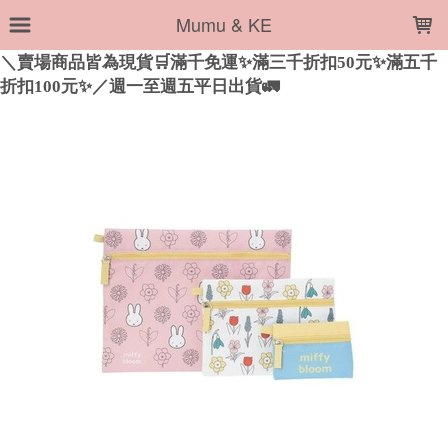
LOADING...
Mumu & KE