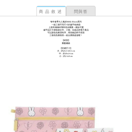
商品敘述
問與答