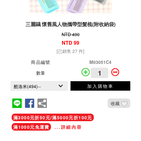
三麗鷗 懷舊風人物攜帶型髮梳(附收納袋)
NTD 490
NTD 99
[已銷售 27 件]
商品編號
M03051C4
數量
加入購物車
收藏
滿3000元折50元/滿5000元折100元
滿1000元免運費
...詳細內容