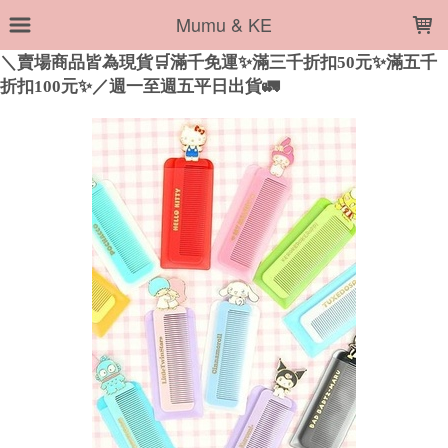
LOADING...
Mumu & KE