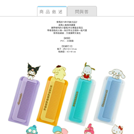
商品敘述
問與答