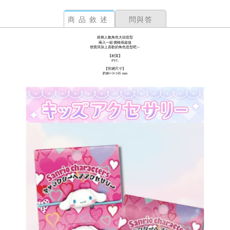
商品敘述
問與答