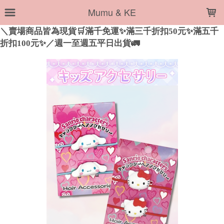
LOADING...
Mumu & KE