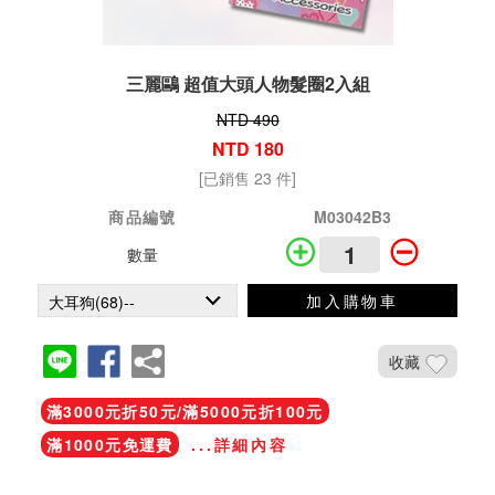
三麗鷗 超值大頭人物髮圈2入組
NTD 490
NTD 180
[已銷售 23 件]
商品編號
M03042B3
數量
加入購物車
收藏
滿3000元折50元/滿5000元折100元
滿1000元免運費
...詳細內容