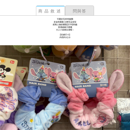
商品敘述
問與答