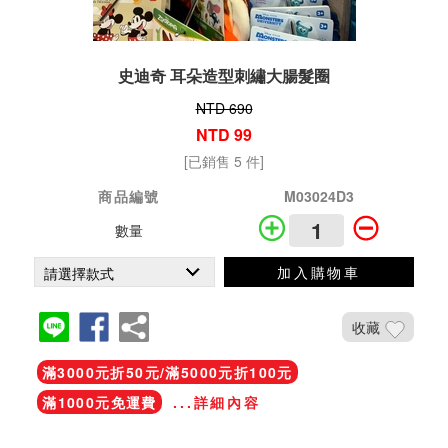
史迪奇 耳朵造型刺繡大腸髮圈
NTD 690
NTD 99
[已銷售 5 件]
商品編號
M03024D3
數量
加入購物車
收藏
滿3000元折50元/滿5000元折100元
滿1000元免運費
...詳細內容