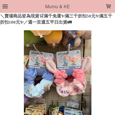
LOADING...
Mumu & KE