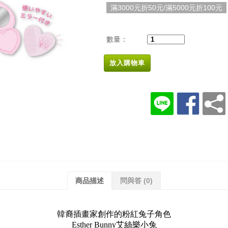
滿3000元折50元/滿5000元折100元
數量：
放入購物車
商品描述
問與答
(0)