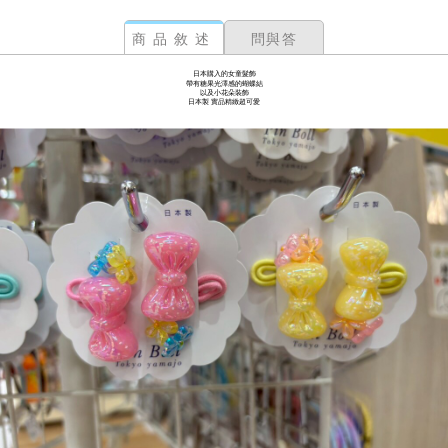
商品敘述
問與答