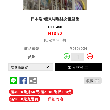
日本製*糖果蝴蝶結女童髮圈
NTD 490
NTD 80
[已銷售 28 件]
商品編號
M03012G4
數量
加入購物車
收藏
滿3000元折50元/滿5000元折100元
滿1000元免運費
...詳細內容