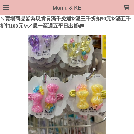
LOADING...
Mumu & KE