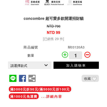
concombre 超可愛多款開運招財貓
NTD 790
NTD 99
[已銷售 29 件]
商品編號
M03120A3
數量
加入購物車
收藏
滿3000元折50元/滿5000元折100元
滿1000元免運費
...詳細內容