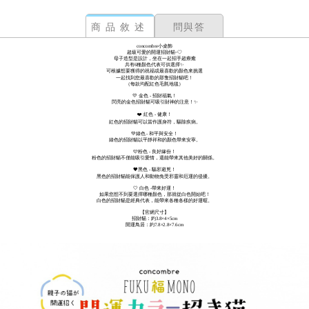
商品敘述
問與答