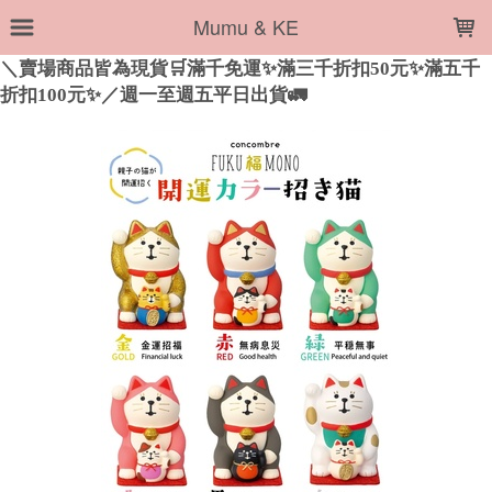
LOADING...
Mumu & KE