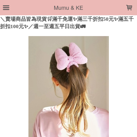
LOADING...
Mumu & KE