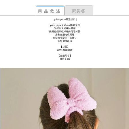
商品敘述
問與答