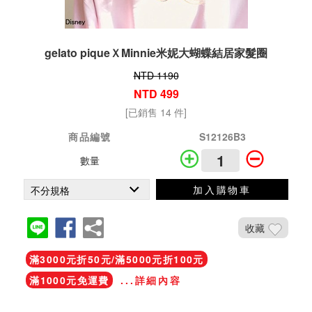
gelato piqueＸMinnie米妮大蝴蝶結居家髮圈
NTD 1190
NTD 499
[已銷售 14 件]
商品編號
S12126B3
數量
加入購物車
收藏
滿3000元折50元/滿5000元折100元
滿1000元免運費
...詳細內容