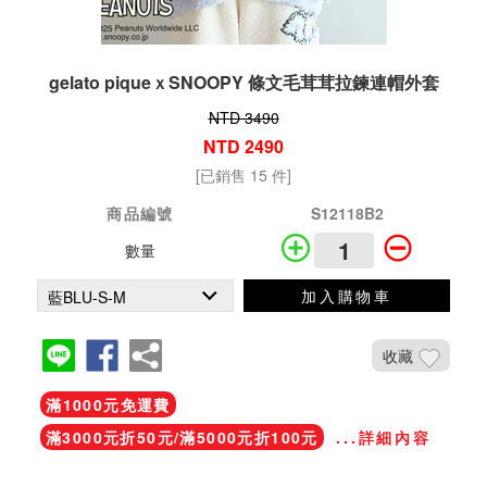
gelato piqueｘSNOOPY 條文毛茸茸拉鍊連帽外套
NTD 3490
NTD 2490
[已銷售 15 件]
商品編號
S12118B2
數量
加入購物車
收藏
滿1000元免運費
滿3000元折50元/滿5000元折100元
...詳細內容