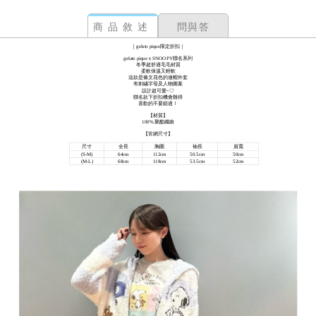
商品敘述
問與答