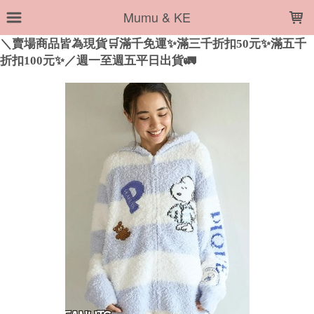
LOADING...
Mumu & KE