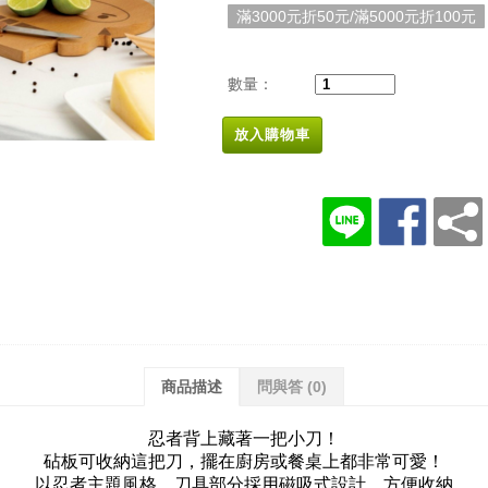
滿3000元折50元/滿5000元折100元
數量：
放入購物車
商品描述
問與答
(0)