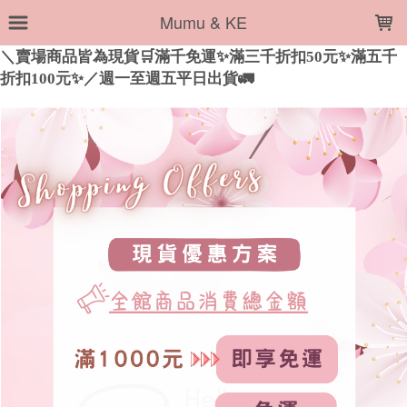
LOADING...
Mumu & KE