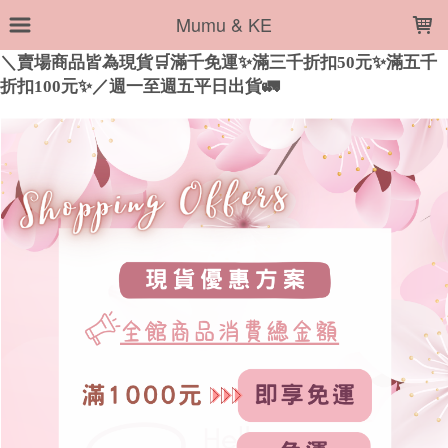
LOADING...
Mumu & KE