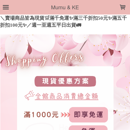
LOADING...
Mumu & KE