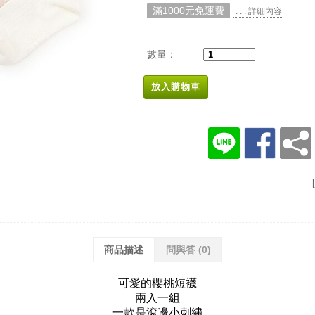
滿1000元免運費
. . . 詳細內容
數量：
放入購物車
商品描述
問與答
(0)