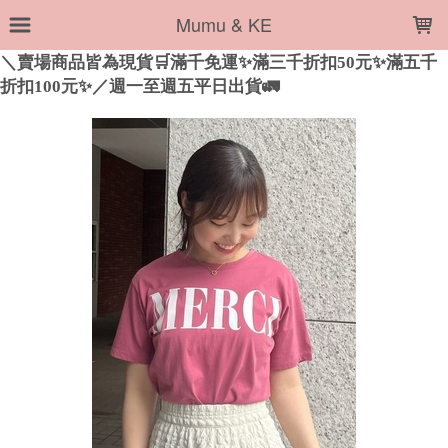
LOADING...
Mumu & KE