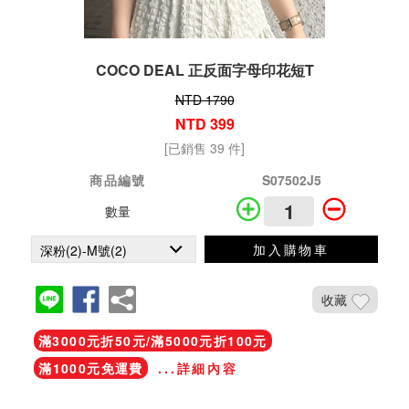
COCO DEAL 正反面字母印花短T
NTD 1790
NTD 399
[已銷售 39 件]
商品編號
S07502J5
數量
加入購物車
收藏
滿3000元折50元/滿5000元折100元
滿1000元免運費
...詳細內容