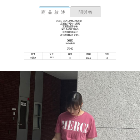
商品敘述
問與答