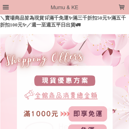
LOADING...
Mumu & KE