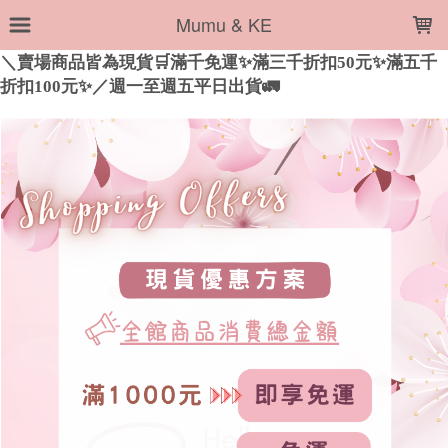
LOADING...
Mumu & KE