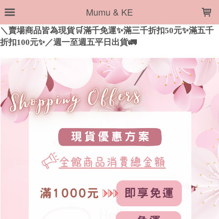
LOADING...
Mumu & KE