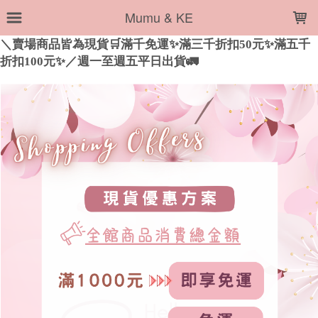
LOADING...
Mumu & KE