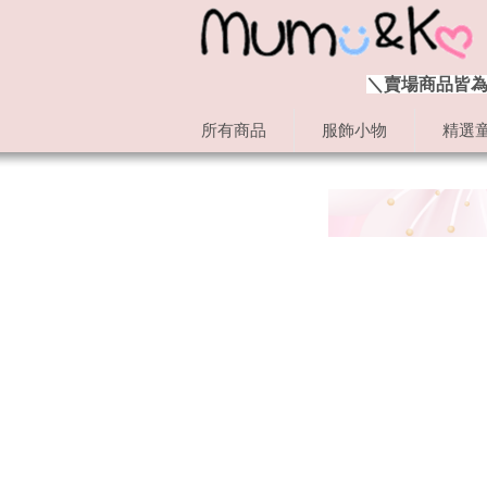
＼賣場商品皆為
所有商品
服飾小物
精選