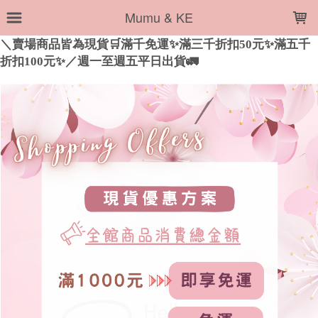
LOADING...
Mumu & KE