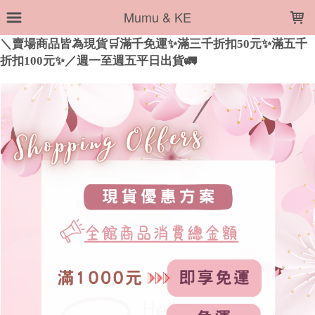
LOADING...
Mumu & KE