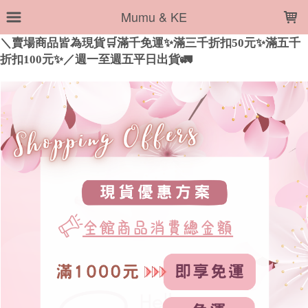
LOADING...
Mumu & KE