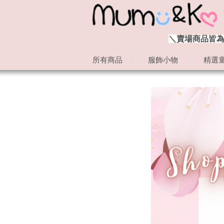
＼賣場商品皆為
所有商品
服飾小物
精選