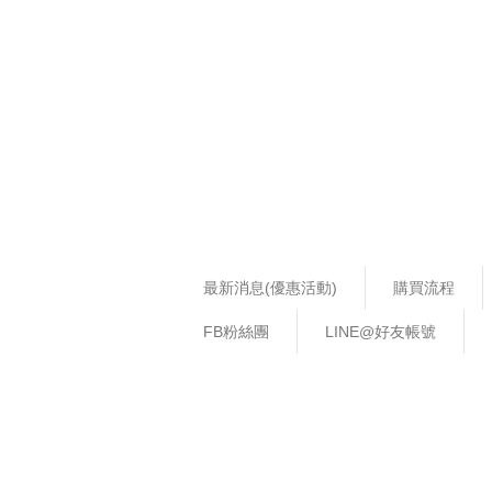
最新消息(優惠活動)
購買流程
FB粉絲團
LINE@好友帳號