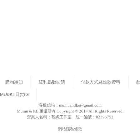
購物須知
紅利點數回饋
付款方式及匯款資料
MU&KE日貨IG
客服信箱：mumuandke@gmail.com
Mumu & KE 版權所有 Copyright © 2014 All Rights Reserved.
營業人名稱：慕妮工作室 統一編號：02395752
網站隱私條款