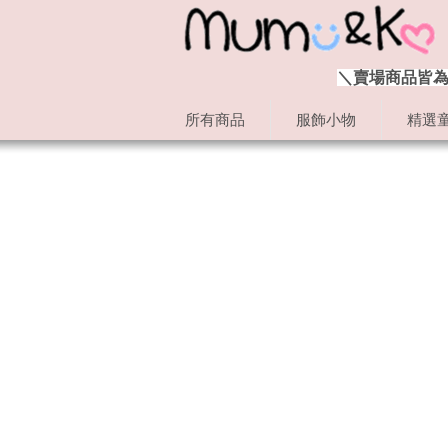
＼賣場商品皆為
所有商品
服飾小物
精選