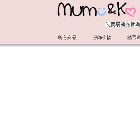
＼賣場商品皆為
所有商品
服飾小物
精選