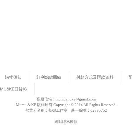
購物須知
紅利點數回饋
付款方式及匯款資料
MU&KE日貨IG
客服信箱：mumuandke@gmail.com
Mumu & KE 版權所有 Copyright © 2014 All Rights Reserved.
營業人名稱：慕妮工作室 統一編號：02395752
網站隱私條款