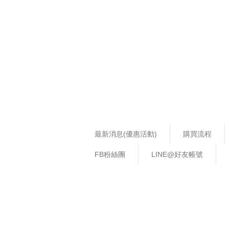
最新消息(優惠活動)
購買流程
FB粉絲團
LINE@好友帳號