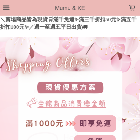
LOADING...
Mumu & KE